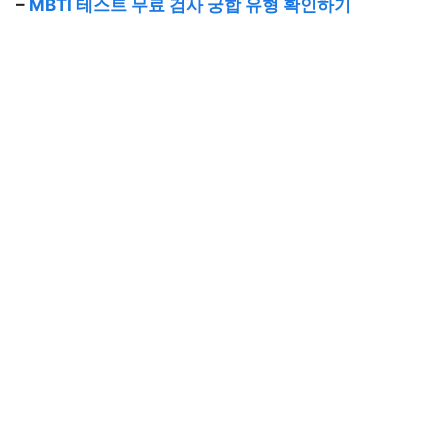
–
MBTI 테스트 무료 검사 궁합 유형 확인하기