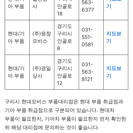
563-
아 부품
사
안골로
기
6377
18
경기도
031-
현대/기
(주)원창
구리시
지도보
551-
아 부품
모비스
안골로
기
0581
8
경기도
031-
현대/기
(주)경일
구리시
지도보
563-
아 부품
상사
안골로
기
8121
12
구리시 현대모비스 부품대리점은 현대 부품 취급점과
기아 부품 취급점으로 구분되어 있습니다. 현대차
부품이 필요한지, 기아차 부품이 필요한지 먼저 확인한
뒤 해당 대리점에 문의하는 것이 좋습니다.