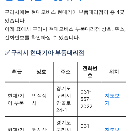
구리시에는 현대모비스 현대기아 부품대리점이 총 4곳
있습니다.
아래 표에서 구리시 현대모비스 부품대리점 상호, 주소,
전화번호를 확인하실 수 있습니다.
✅ 구리시 현대기아 부품대리점
전화번
취급
상호
주소
위치
호
경기도
031-
현대/기
인석상
구리시
지도보
557-
아 부품
사
안골로
기
2022
24-1
경기도
031-
현대/기
협신상
구리시
지도보