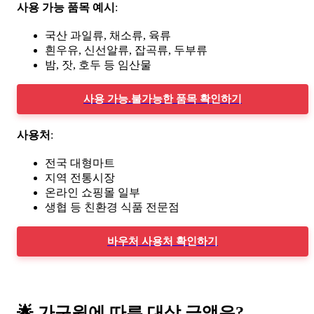
사용 가능 품목 예시
:
국산 과일류, 채소류, 육류
흰우유, 신선알류, 잡곡류, 두부류
밤, 잣, 호두 등 임산물
사용 가능.불가능한 품목 확인하기
사용처
:
전국 대형마트
지역 전통시장
온라인 쇼핑몰 일부
생협 등 친환경 식품 전문점
바우처 사용처 확인하기
🌟
가구원에 따른 대상 금액은?