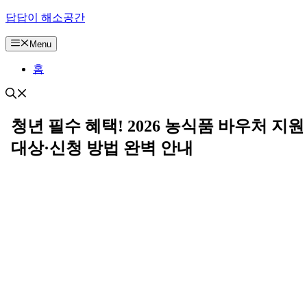
컨
답답이 해소공간
텐
Menu
츠
로
홈
건
너
뛰
기
청년 필수 혜택! 2026 농식품 바우처 지원
대상·신청 방법 완벽 안내