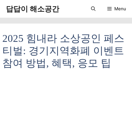
컨
답답이 해소공간
Menu
텐
츠
로
건
2025 힘내라 소상공인 페스
너
뛰
티벌: 경기지역화폐 이벤트
기
참여 방법, 혜택, 응모 팁