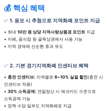
💰 핵심 혜택
✅
1. 응모 시 추첨으로 지역화폐 포인트 지급
• 최대
10만 원 상당 지역사랑상품권 포인트
지급
• 카페, 음식점 등 골목상권에서 사용 가능
• 지역 경제에 선순환 효과 유도
✅
2. 기본 경기지역화폐 인센티브 혜택
•
충전 인센티브:
지역별로
6~10% 실질 할인
(충전 시
인센티브 적용)
•
30% 소득공제:
연말정산 시 체크카드 수준으로
소득공제 가능
• 정책 수당 일부도 지역화폐로 지급