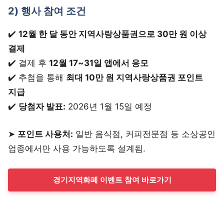
2) 행사 참여 조건
✔️
12월 한 달 동안 지역사랑상품권으로 30만 원 이상
결제
✔️ 결제 후
12월 17~31일 앱에서 응모
✔️ 추첨을 통해
최대 10만 원 지역사랑상품권 포인트
지급
✔️
당첨자 발표:
2026년 1월 15일 예정
➤
포인트 사용처:
일반 음식점, 커피전문점 등 소상공인
업종에서만 사용 가능하도록 설계됨.
경기지역화폐 이벤트 참여 바로가기