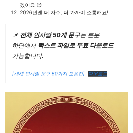
겠어요 😊
2026년엔 더 자주, 더 가까이 소통해요!
📌
전체 인사말 50개 문구
는 본문
하단에서
텍스트 파일로 무료 다운로드
가능합니다.
[새해 인사말 문구 50가지 모음집]
다운로드